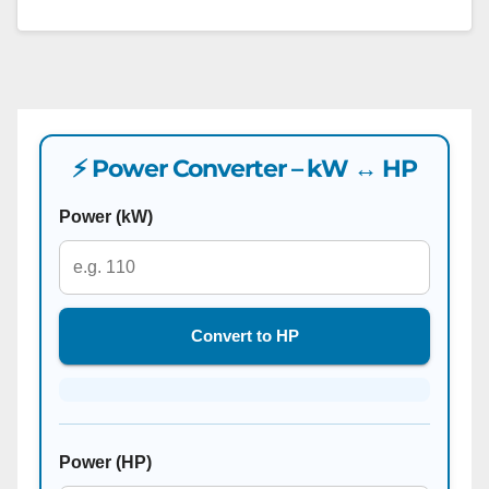
⚡ Power Converter – kW ↔ HP
Power (kW)
Convert to HP
Power (HP)