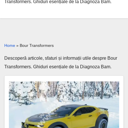
Transformers. Ghiduri esențiale de la Diagnoza Bam.
Home
»
Bour Transformers
Descoperă articole, sfaturi și informații utile despre Bour
Transformers. Ghiduri esențiale de la Diagnoza Bam.
„Chevy
Camaro
‘Rally
Bee’
Render: