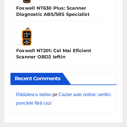
Foxwell NT630 Plus: Scanner
Diagnostic ABS/SRS Specialist
Foxwell NT201: Cel Mai Eficient
Scanner OBD2 Ieftin
Recent Comments
Rădulescu stefan
pe
Cazier auto online: verifici
punctele fără cozi