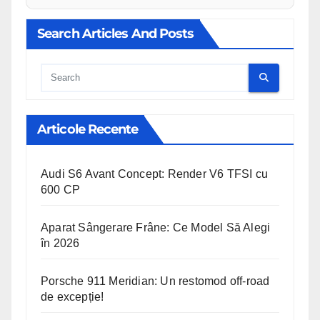
Search Articles And Posts
Cauta
Articole Recente
Audi S6 Avant Concept: Render V6 TFSI cu
600 CP
Aparat Sângerare Frâne: Ce Model Să Alegi
în 2026
Porsche 911 Meridian: Un restomod off-road
de excepție!