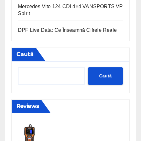
Mercedes Vito 124 CDI 4×4 VANSPORTS VP
Spirit
DPF Live Data: Ce Înseamnă Cifrele Reale
Caută
Caută
Reviews