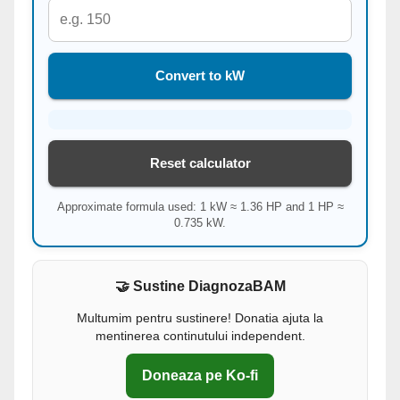
Convert to kW
Reset calculator
Approximate formula used: 1 kW ≈ 1.36 HP and 1 HP ≈
0.735 kW.
🤝 Sustine DiagnozaBAM
Multumim pentru sustinere! Donatia ajuta la
mentinerea continutului independent.
Doneaza pe Ko-fi