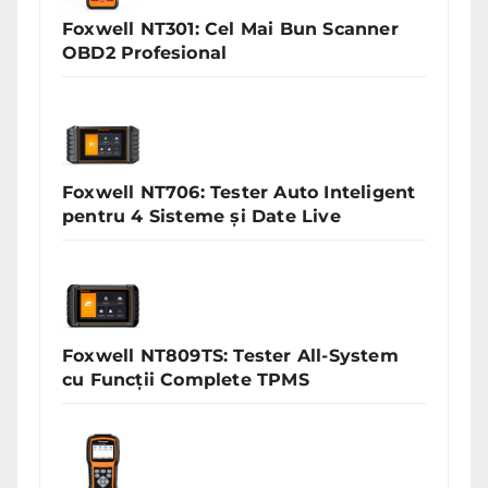
Foxwell NT301: Cel Mai Bun Scanner
OBD2 Profesional
Foxwell NT706: Tester Auto Inteligent
pentru 4 Sisteme și Date Live
Foxwell NT809TS: Tester All-System
cu Funcții Complete TPMS