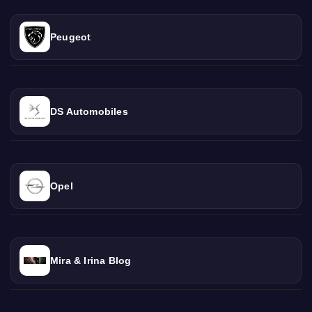
Peugeot
DS Automobiles
Opel
Mira & Irina Blog