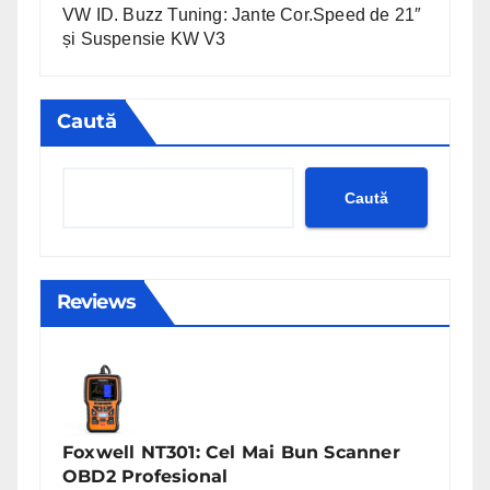
VW ID. Buzz Tuning: Jante Cor.Speed de 21″
și Suspensie KW V3
Caută
Caută
Reviews
Foxwell NT301: Cel Mai Bun Scanner
OBD2 Profesional