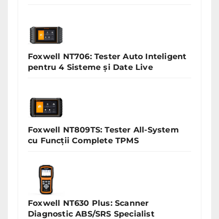
Foxwell NT706: Tester Auto Inteligent
pentru 4 Sisteme și Date Live
Foxwell NT809TS: Tester All-System
cu Funcții Complete TPMS
Foxwell NT630 Plus: Scanner
Diagnostic ABS/SRS Specialist