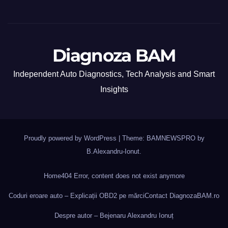
Diagnoza BAM
Independent Auto Diagnostics, Tech Analysis and Smart
Insights
Proudly powered by WordPress
|
Theme: BAMNEWSPRO by
B.Alexandru-Ionut
.
Home
404 Error, content does not exist anymore
Coduri eroare auto – Explicații OBD2 pe mărci
Contact DiagnozaBAM.ro
Despre autor – Bejenaru Alexandru Ionuț