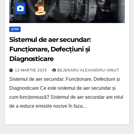
Diagnosticare
ȘTIRI
Sistemul de aer secundar:
Funcționare, Defecțiuni și
Diagnosticare
13 MARTIE 2025
BEJENARU ALEXANDRU IONUT
Sistemul de aer secundar: Funcționare, Defecțiuni și
Diagnosticare Ce este sistemul de aer secundar și
cum funcționează? Sistemul de aer secundar are rolul
de a reduce emisiile nocive în faza…