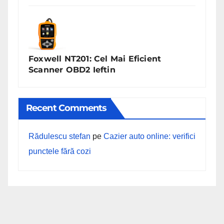
Foxwell NT201: Cel Mai Eficient
Scanner OBD2 Ieftin
Recent Comments
Rădulescu stefan
pe
Cazier auto online: verifici
punctele fără cozi