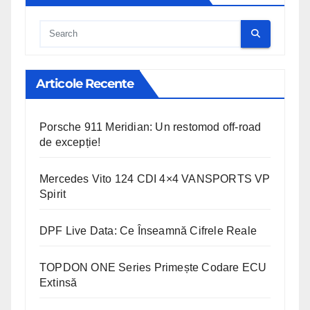
Cauta
Articole Recente
Porsche 911 Meridian: Un restomod off-road
de excepție!
Mercedes Vito 124 CDI 4×4 VANSPORTS VP
Spirit
DPF Live Data: Ce Înseamnă Cifrele Reale
TOPDON ONE Series Primește Codare ECU
Extinsă