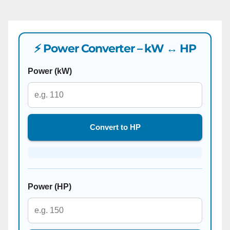
⚡ Power Converter – kW ↔ HP
Power (kW)
Convert to HP
Power (HP)