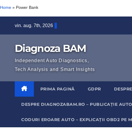
Home
»
Power Bank
Skip
vin. aug. 7th, 2026
to
content
Diagnoza BAM
Independent Auto Diagnostics,
Tech Analysis and Smart Insights
PRIMA PAGINĂ
GDPR
DESPRE
DESPRE DIAGNOZABAM.RO – PUBLICAȚIE AUTO
CODURI EROARE AUTO – EXPLICAȚII OBD2 PE 