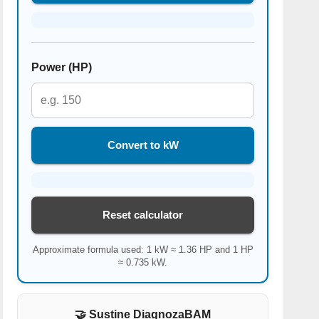
Power (HP)
Convert to kW
Reset calculator
Approximate formula used: 1 kW ≈ 1.36 HP and 1 HP
≈ 0.735 kW.
🤝 Sustine DiagnozaBAM