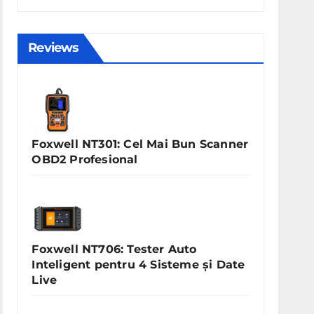
Reviews
Foxwell NT301: Cel Mai Bun Scanner
OBD2 Profesional
Foxwell NT706: Tester Auto
Inteligent pentru 4 Sisteme și Date
Live