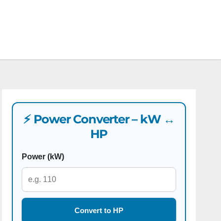
⚡ Power Converter – kW ↔
HP
Power (kW)
Convert to HP