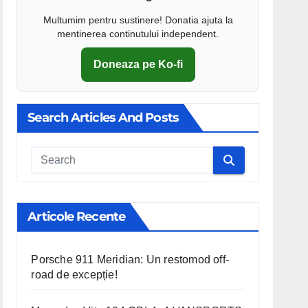
Multumim pentru sustinere! Donatia ajuta la
mentinerea continutului independent.
Doneaza pe Ko-fi
Search Articles And Posts
Cauta
Articole Recente
Porsche 911 Meridian: Un restomod off-
road de excepție!