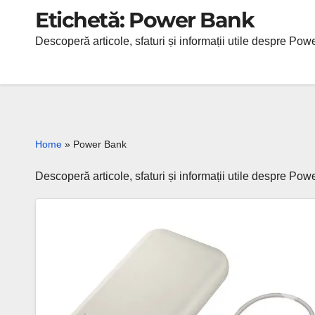
Etichetă:
Power Bank
Descoperă articole, sfaturi și informații utile despre P
Home
»
Power Bank
Descoperă articole, sfaturi și informații utile despre P
Samsung
Anunță
Lansarea
Primului