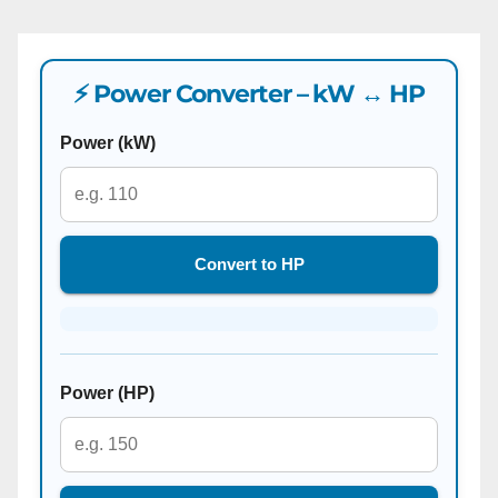
⚡ Power Converter – kW ↔ HP
Power (kW)
Convert to HP
Power (HP)