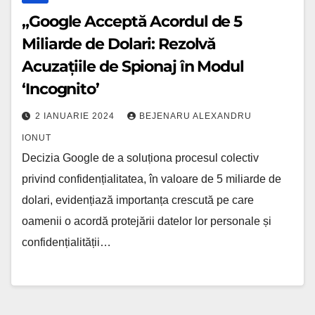
Spionaj
„Google Acceptă Acordul de 5
în
Miliarde de Dolari: Rezolvă
Modul
Acuzațiile de Spionaj în Modul
‘Incognito’
‘Incognito’
2 IANUARIE 2024
BEJENARU ALEXANDRU
IONUT
Decizia Google de a soluționa procesul colectiv
privind confidențialitatea, în valoare de 5 miliarde de
dolari, evidențiază importanța crescută pe care
oamenii o acordă protejării datelor lor personale și
confidențialității…