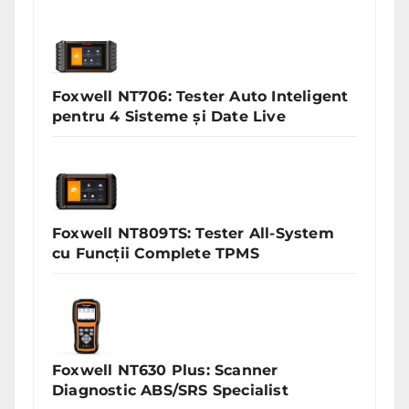
Foxwell NT706: Tester Auto Inteligent
pentru 4 Sisteme și Date Live
Foxwell NT809TS: Tester All-System
cu Funcții Complete TPMS
Foxwell NT630 Plus: Scanner
Diagnostic ABS/SRS Specialist