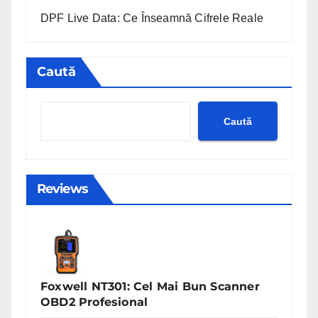
DPF Live Data: Ce Înseamnă Cifrele Reale
Caută
Caută
Reviews
Foxwell NT301: Cel Mai Bun Scanner
OBD2 Profesional