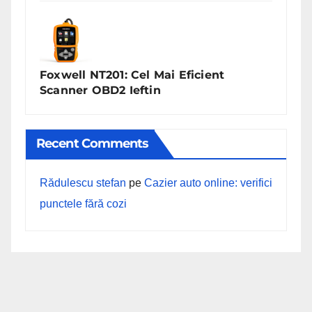
Foxwell NT201: Cel Mai Eficient
Scanner OBD2 Ieftin
Recent Comments
Rădulescu stefan
pe
Cazier auto online: verifici
punctele fără cozi