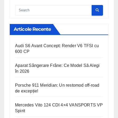
Cauta
Articole Recente
Audi S6 Avant Concept: Render V6 TFSI cu
600 CP
Aparat Sângerare Frâne: Ce Model Să Alegi
în 2026
Porsche 911 Meridian: Un restomod off-road
de excepție!
Mercedes Vito 124 CDI 4×4 VANSPORTS VP
Spirit