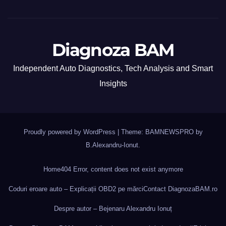
Diagnoza BAM
Independent Auto Diagnostics, Tech Analysis and Smart
Insights
Proudly powered by WordPress
|
Theme: BAMNEWSPRO by
B.Alexandru-Ionut
.
Home
404 Error, content does not exist anymore
Coduri eroare auto – Explicații OBD2 pe mărci
Contact DiagnozaBAM.ro
Despre autor – Bejenaru Alexandru Ionuț