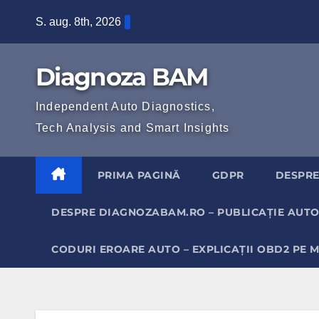
Skip
S. aug. 8th, 2026
to
content
Diagnoza BAM
Independent Auto Diagnostics,
Tech Analysis and Smart Insights
PRIMA PAGINĂ
GDPR
DESPRE
DESPRE DIAGNOZABAM.RO – PUBLICAȚIE AUTO
CODURI EROARE AUTO – EXPLICAȚII OBD2 PE 