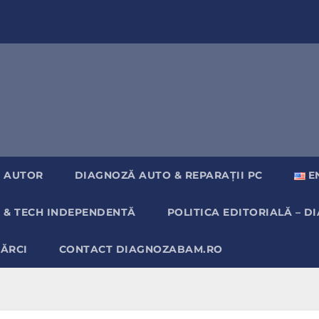
 AUTOR
DIAGNOZĂ AUTO & REPARAȚII PC
E
 & TECH INDEPENDENTĂ
POLITICA EDITORIALĂ – 
MĂRCI
CONTACT DIAGNOZABAM.RO