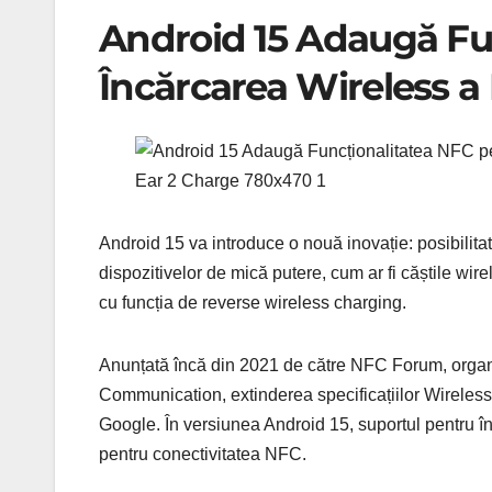
Android 15 Adaugă Fu
Încărcarea Wireless a 
Android 15 va introduce o nouă inovație: posibilita
dispozitivelor de mică putere, cum ar fi căștile wirel
cu funcția de reverse wireless charging.
Anunțată încă din 2021 de către NFC Forum, organi
Communication, extinderea specificațiilor Wireles
Google. În versiunea Android 15, suportul pentru î
pentru conectivitatea NFC.