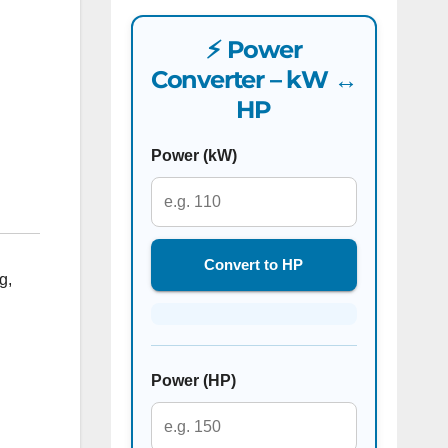
⚡ Power
Converter – kW ↔
HP
Power (kW)
Convert to HP
ng
,
Power (HP)