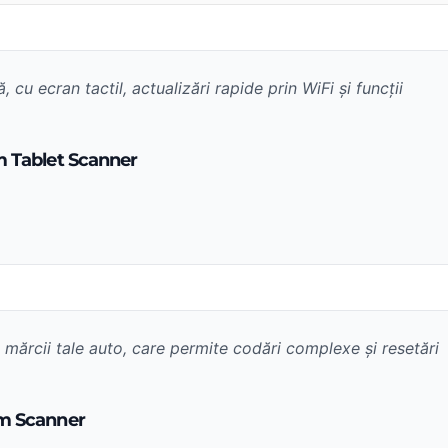
cu ecran tactil, actualizări rapide prin WiFi și funcții
m Tablet Scanner
mărcii tale auto, care permite codări complexe și resetări
em Scanner