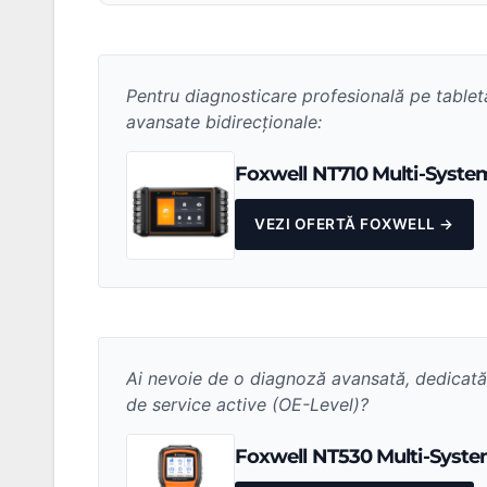
Pentru diagnosticare profesională pe tabletă, 
avansate bidirecționale:
Foxwell NT710 Multi-Syste
VEZI OFERTĂ FOXWELL →
Ai nevoie de o diagnoză avansată, dedicată 
de service active (OE-Level)?
Foxwell NT530 Multi-Syst