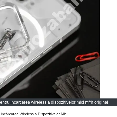
ntru incarcarea wireless a dispozitivelor mici mfrh original
ncărcarea Wireless a Dispozitivelor Mici