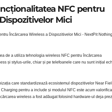
ncționalitatea NFC pentru
Dispozitivelor Mici
tea de a utiliza tehnologia wireless NFC pentru încărcarea
ess și stylus-urile, chiar și pe telefoanele care nu sunt inițial ec
zația care standardizează ecosistemul dispozitivelor Near Fie
s Charging pentru a include și modulul NFC este acum valorifica
ncărcarea wireless a fost adăugat folosind hardware-ul deja pre