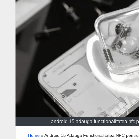
android 15 adauga functionalitatea nfc pe
Home
»
Android 15 Adaugă Funcționalitatea NFC pentru Î