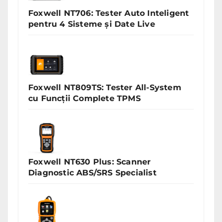
Foxwell NT706: Tester Auto Inteligent
pentru 4 Sisteme și Date Live
Foxwell NT809TS: Tester All-System
cu Funcții Complete TPMS
Foxwell NT630 Plus: Scanner
Diagnostic ABS/SRS Specialist