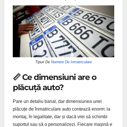
Tipuri De
Numere De Inmatriculare
📏 Ce dimensiuni are o
plăcuță auto?
Pare un detaliu banal, dar dimensiunea unei
plăcuțe de înmatriculare auto contează enorm: la
montaj, în legalitate, dar și dacă vrei să schimbi
suportul sau să o personalizezi. Fiecare mașină e