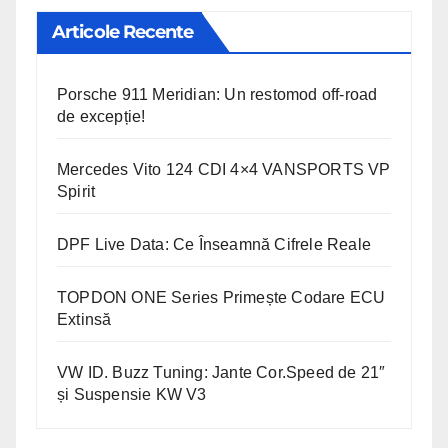
Articole Recente
Porsche 911 Meridian: Un restomod off-road
de excepție!
Mercedes Vito 124 CDI 4×4 VANSPORTS VP
Spirit
DPF Live Data: Ce Înseamnă Cifrele Reale
TOPDON ONE Series Primește Codare ECU
Extinsă
VW ID. Buzz Tuning: Jante Cor.Speed de 21″
și Suspensie KW V3