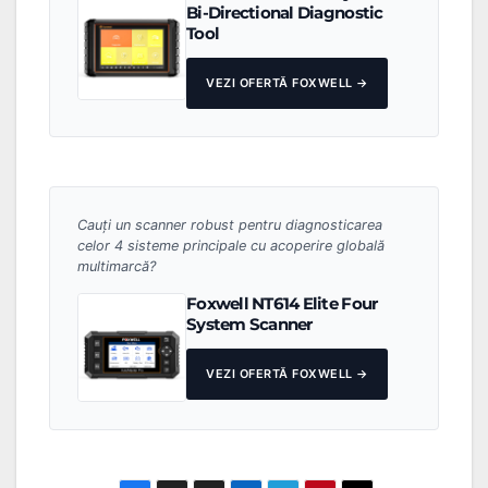
Bi-Directional Diagnostic
Tool
VEZI OFERTĂ FOXWELL →
Cauți un scanner robust pentru diagnosticarea
celor 4 sisteme principale cu acoperire globală
multimarcă?
Foxwell NT614 Elite Four
System Scanner
VEZI OFERTĂ FOXWELL →