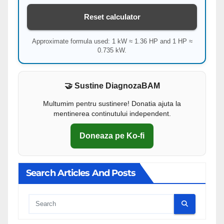
Reset calculator
Approximate formula used: 1 kW ≈ 1.36 HP and 1 HP ≈
0.735 kW.
🤝 Sustine DiagnozaBAM
Multumim pentru sustinere! Donatia ajuta la
mentinerea continutului independent.
Doneaza pe Ko-fi
Search Articles And Posts
Cauta