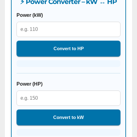
⚡ Power Converter – kW ↔ HP
Power (kW)
Convert to HP
Power (HP)
Convert to kW