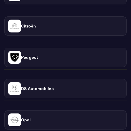
Citroën
Peugeot
DS Automobiles
Opel