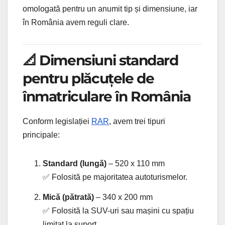
omologată pentru un anumit tip și dimensiune, iar
în România avem reguli clare.
📐 Dimensiuni standard
pentru plăcuțele de
înmatriculare în România
Conform legislației
RAR
, avem trei tipuri
principale:
Standard (lungă)
– 520 x 110 mm
✅ Folosită pe majoritatea autoturismelor.
Mică (pătrată)
– 340 x 200 mm
✅ Folosită la SUV-uri sau mașini cu spațiu
limitat la suport.