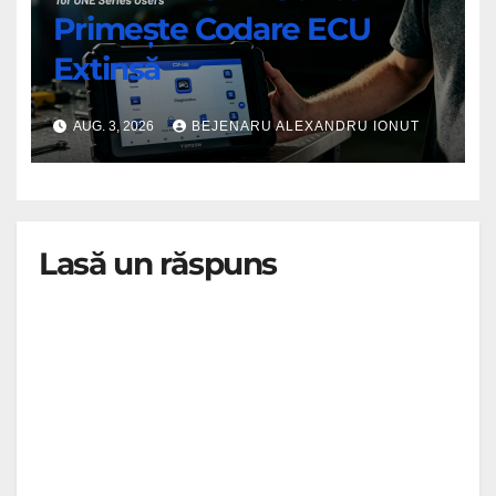
Primește Codare ECU
Extinsă
AUG. 3, 2026
BEJENARU ALEXANDRU IONUT
Lasă un răspuns