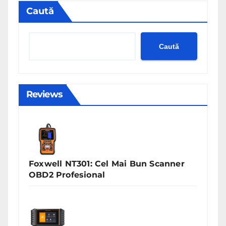
Caută
Caută
Reviews
Foxwell NT301: Cel Mai Bun Scanner
OBD2 Profesional