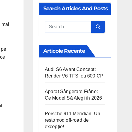
Search Articles And Posts
e mai
Cauta
 pe
Articole Recente
 ce
Audi S6 Avant Concept:
Render V6 TFSI cu 600 CP
Aparat Sângerare Frâne:
Ce Model Să Alegi în 2026
nt
Porsche 911 Meridian: Un
restomod off-road de
excepție!