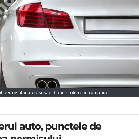
ul permisului auto si sanctiunile rutiere in romania
erul auto, punctele de
tea permisului