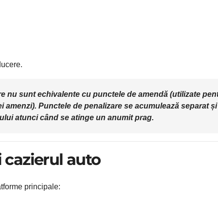
ducere.
e nu sunt echivalente cu punctele de amendă (utilizate pen
ei amenzi). Punctele de penalizare se acumulează separat și
lui atunci când se atinge un anumit prag.
i cazierul auto
tforme principale: