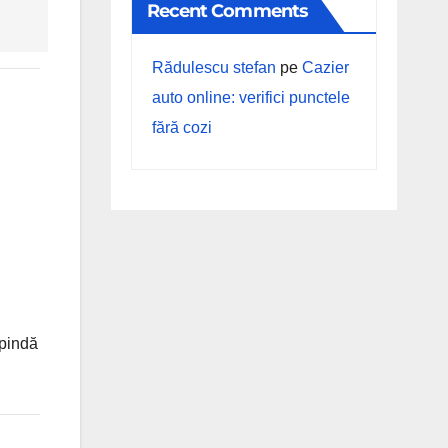
Recent Comments
Rădulescu stefan
pe
Cazier
auto online: verifici punctele
fără cozi
epindă