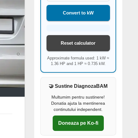
Convert to kW
Reset calculator
Approximate formula used: 1 kW ≈
1.36 HP and 1 HP ≈ 0.735 kW.
🤝 Sustine DiagnozaBAM
Multumim pentru sustinere!
Donatia ajuta la mentinerea
continutului independent.
Doneaza pe Ko-fi