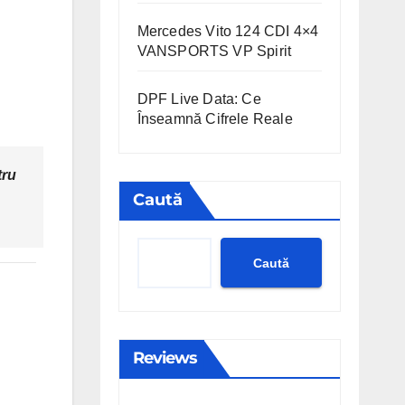
Mercedes Vito 124 CDI 4×4
VANSPORTS VP Spirit
DPF Live Data: Ce
Înseamnă Cifrele Reale
tru
Caută
Caută
Reviews