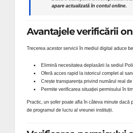
apare actualizată în contul online.
Avantajele verificării on
Trecerea acestor servicii în mediul digital aduce be
Elimină necesitatea deplasării la sediul Poli
Oferă acces rapid la istoricul complet al sanc
Crește transparența privind numărul real d
Permite verificarea situației permisului în ti
Practic, un șofer poate afla în câteva minute dacă 
de programul de lucru al vreunei instituții.