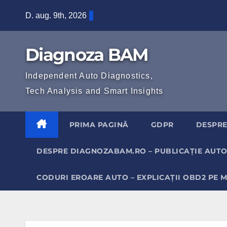
Skip
D. aug. 9th, 2026
to
content
Diagnoza BAM
Independent Auto Diagnostics,
Tech Analysis and Smart Insights
PRIMA PAGINĂ
GDPR
DESPRE
DESPRE DIAGNOZABAM.RO – PUBLICAȚIE AUTO
CODURI EROARE AUTO – EXPLICAȚII OBD2 PE 