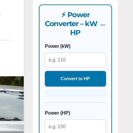
⚡ Power
Converter – kW ↔
HP
Power (kW)
Convert to HP
Power (HP)