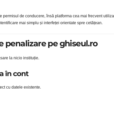
e permisul de conducere, însă platforma cea mai frecvent utiliza
tentificare mai simplu și interfeței orientate spre cetățean.
e penalizare pe ghiseul.ro
re la nicio instituție.
a în cont
rect cu datele existente.