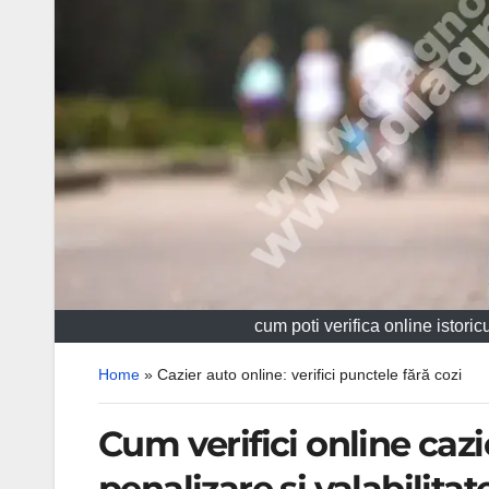
cum poti verifica online istoric
Home
»
Cazier auto online: verifici punctele fără cozi
Cum verifici online cazi
penalizare și valabilita