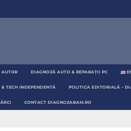
 AUTOR
DIAGNOZĂ AUTO & REPARAȚII PC
E
 & TECH INDEPENDENTĂ
POLITICA EDITORIALĂ – 
MĂRCI
CONTACT DIAGNOZABAM.RO