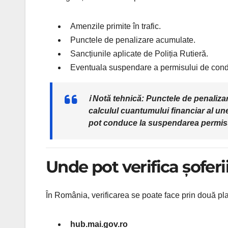
Amenzile primite în trafic.
Punctele de penalizare acumulate.
Sancțiunile aplicate de Poliția Rutieră.
Eventuala suspendare a permisului de con
ℹ️
Notă tehnică:
Punctele de penalizar
calculul cuantumului financiar al un
pot conduce la suspendarea permisu
Unde pot verifica șoferi
În România, verificarea se poate face prin două pla
hub.mai.gov.ro