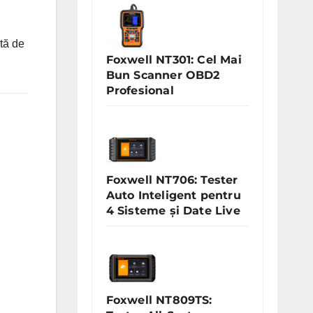
tă de
Foxwell NT301: Cel Mai
Bun Scanner OBD2
Profesional
Foxwell NT706: Tester
Auto Inteligent pentru
4 Sisteme și Date Live
Foxwell NT809TS: