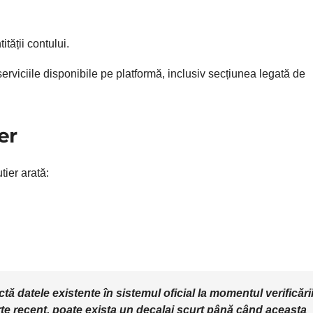
ității contului.
erviciile disponibile pe platformă, inclusiv secțiunea legată de
er
tier arată:
ectă datele existente în sistemul oficial la momentul verificării
rte recent, poate exista un decalaj scurt până când aceasta