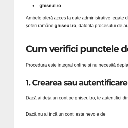
ghiseul.ro
Ambele oferă acces la date administrative legate d
șoferi rămâne
ghiseul.ro
, datorită procesului de au
Cum verifici punctele d
Procedura este integral online și nu necesită deplasa
1. Crearea sau autentificare
Dacă ai deja un cont pe ghiseul.ro, te autentifici di
Dacă nu ai încă un cont, este nevoie de: