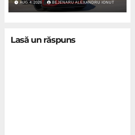
AUG. 4, 2026
BEJENARU ALEXANDRU IONUT
Lasă un răspuns