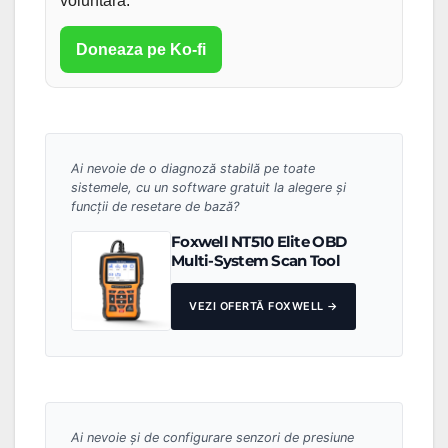
voluntara.
Doneaza pe Ko-fi
Ai nevoie de o diagnoză stabilă pe toate
sistemele, cu un software gratuit la alegere și
funcții de resetare de bază?
Foxwell NT510 Elite OBD
Multi-System Scan Tool
VEZI OFERTĂ FOXWELL →
Ai nevoie și de configurare senzori de presiune