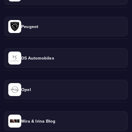
Peugeot
DS Automobiles
Opel
Mira & Irina Blog