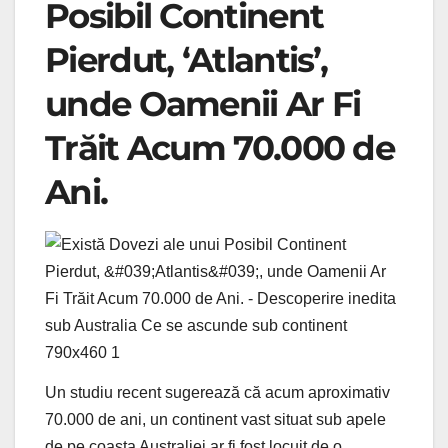
Posibil Continent
Pierdut, ‘Atlantis’,
unde Oamenii Ar Fi
Trăit Acum 70.000 de
Ani.
Un studiu recent sugerează că acum aproximativ
70.000 de ani, un continent vast situat sub apele
de pe coasta Australiei ar fi fost locuit de o