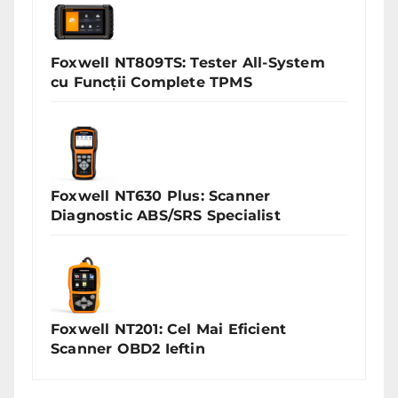
Foxwell NT809TS: Tester All-System
cu Funcții Complete TPMS
Foxwell NT630 Plus: Scanner
Diagnostic ABS/SRS Specialist
Foxwell NT201: Cel Mai Eficient
Scanner OBD2 Ieftin