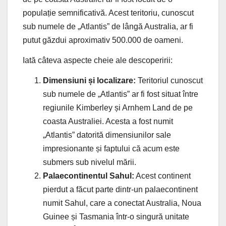
populație semnificativă. Acest teritoriu, cunoscut
sub numele de „Atlantis” de lângă Australia, ar fi
putut găzdui aproximativ 500.000 de oameni.
Iată câteva aspecte cheie ale descoperirii:
Dimensiuni și localizare:
Teritoriul cunoscut
sub numele de „Atlantis” ar fi fost situat între
regiunile Kimberley și Arnhem Land de pe
coasta Australiei. Acesta a fost numit
„Atlantis” datorită dimensiunilor sale
impresionante și faptului că acum este
submers sub nivelul mării.
Palaecontinentul Sahul:
Acest continent
pierdut a făcut parte dintr-un palaecontinent
numit Sahul, care a conectat Australia, Noua
Guinee și Tasmania într-o singură unitate