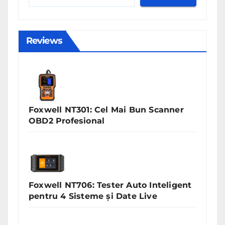
Reviews
Foxwell NT301: Cel Mai Bun Scanner
OBD2 Profesional
Foxwell NT706: Tester Auto Inteligent
pentru 4 Sisteme și Date Live