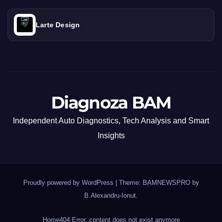
Larte Design
Diagnoza BAM
Independent Auto Diagnostics, Tech Analysis and Smart
Insights
Proudly powered by WordPress
|
Theme: BAMNEWSPRO by
B.Alexandru-Ionut
.
Home
404 Error, content does not exist anymore