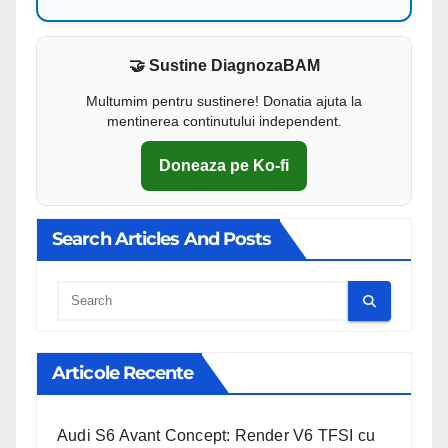
🤝 Sustine DiagnozaBAM
Multumim pentru sustinere! Donatia ajuta la
mentinerea continutului independent.
Doneaza pe Ko-fi
Search Articles And Posts
Cauta
Articole Recente
Audi S6 Avant Concept: Render V6 TFSI cu