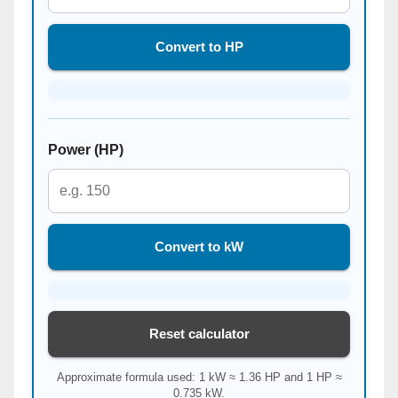
Convert to HP
Power (HP)
Convert to kW
Reset calculator
Approximate formula used: 1 kW ≈ 1.36 HP and 1 HP ≈
0.735 kW.