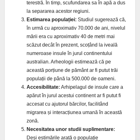
terestră. În timp, scufundarea sa în apă a dus
la separarea acestor regiuni.
Estimarea populației:
Studiul sugerează că,
în urmă cu aproximativ 70.000 de ani, nivelul
mării era cu aproximativ 40 de metri mai
scăzut decât în prezent, scoțând la iveală
numeroase insule în jurul continentului
australian. Arheologii estimează că pe
această porțiune de pământ ar fi putut trăi
populații de până la 500.000 de oameni.
Accesibilitate:
Arhipelagul de insule care a
apărut în jurul acestui continent ar fi putut fi
accesat cu ajutorul bărcilor, facilitând
migrarea și interacțiunea umană în această
zonă.
Necesitatea unor studii suplimentare:
Deși estimările arată o populație