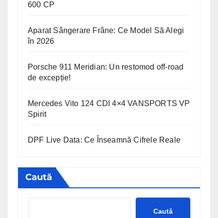
600 CP
Aparat Sângerare Frâne: Ce Model Să Alegi
în 2026
Porsche 911 Meridian: Un restomod off-road
de excepție!
Mercedes Vito 124 CDI 4×4 VANSPORTS VP
Spirit
DPF Live Data: Ce Înseamnă Cifrele Reale
Caută
Caută