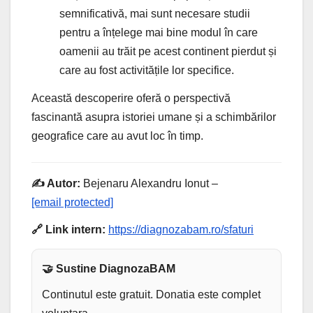
semnificativă, mai sunt necesare studii
pentru a înțelege mai bine modul în care
oamenii au trăit pe acest continent pierdut și
care au fost activitățile lor specifice.
Această descoperire oferă o perspectivă
fascinantă asupra istoriei umane și a schimbărilor
geografice care au avut loc în timp.
✍️ Autor:
Bejenaru Alexandru Ionut –
[email protected]
🔗 Link intern:
https://diagnozabam.ro/sfaturi
🤝 Sustine DiagnozaBAM
Continutul este gratuit. Donatia este complet