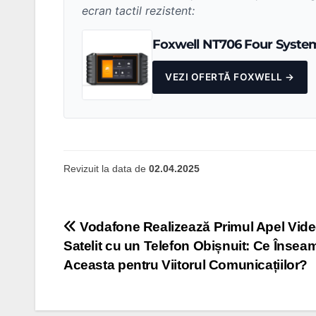
ecran tactil rezistent:
Foxwell NT706 Four System
VEZI OFERTĂ FOXWELL →
Revizuit la data de
02.04.2025
Navigare
Vodafone Realizează Primul Apel Vide
Satelit cu un Telefon Obișnuit: Ce Însea
în
Aceasta pentru Viitorul Comunicațiilor?
articole