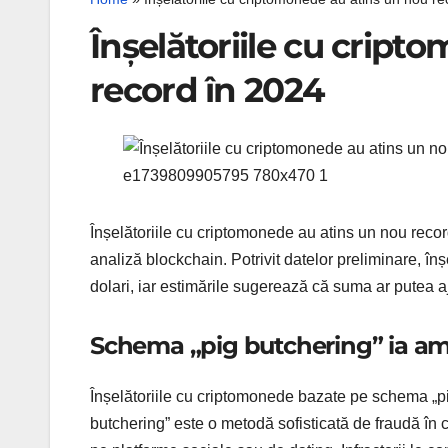
Înșelătoriile cu crip
record în 2024
Înșelătoriile cu criptomonede au atins un nou recor
analiză blockchain. Potrivit datelor preliminare, în
dolari, iar estimările sugerează că suma ar putea a
Schema „pig butchering” ia a
Înșelătoriile cu criptomonede bazate pe schema „pig
butchering” este o metodă sofisticată de fraudă în c