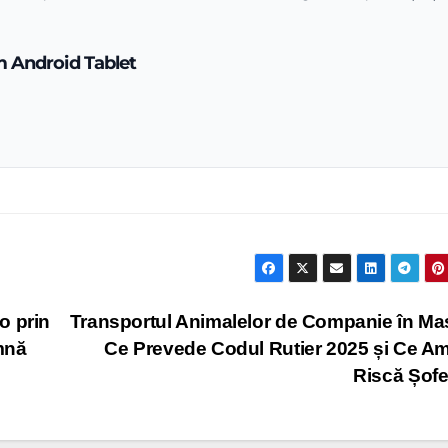
 Android Tablet
o prin
Transportul Animalelor de Companie în Ma
mnă
Ce Prevede Codul Rutier 2025 și Ce A
Riscă Șofe