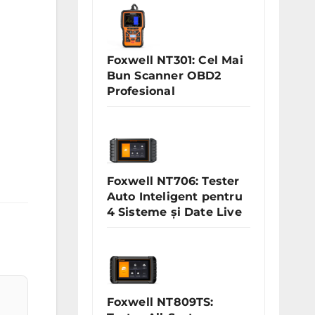
Foxwell NT301: Cel Mai
Bun Scanner OBD2
Profesional
Foxwell NT706: Tester
Auto Inteligent pentru
4 Sisteme și Date Live
Foxwell NT809TS: