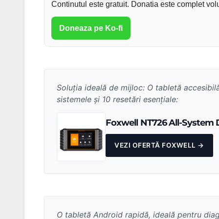
Continutul este gratuit. Donatia este complet vol
Doneaza pe Ko-fi
Soluția ideală de mijloc: O tabletă accesibi
sistemele și 10 resetări esențiale:
Foxwell NT726 All-System D
VEZI OFERTĂ FOXWELL →
O tabletă Android rapidă, ideală pentru diag