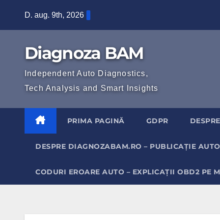
Skip
D. aug. 9th, 2026
to
content
Diagnoza BAM
Independent Auto Diagnostics,
Tech Analysis and Smart Insights
PRIMA PAGINĂ
GDPR
DESPRE
DESPRE DIAGNOZABAM.RO – PUBLICAȚIE AUTO
CODURI EROARE AUTO – EXPLICAȚII OBD2 PE 