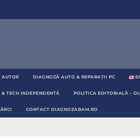
 AUTOR
DIAGNOZĂ AUTO & REPARAȚII PC
E
 & TECH INDEPENDENTĂ
POLITICA EDITORIALĂ – 
MĂRCI
CONTACT DIAGNOZABAM.RO