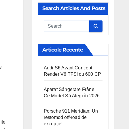
Search Articles And Posts
Cauta
Articole Recente
e
Audi S6 Avant Concept:
Render V6 TFSI cu 600 CP
Aparat Sângerare Frâne:
Ce Model Să Alegi în 2026
Porsche 911 Meridian: Un
restomod off-road de
ite
excepție!