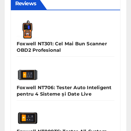
Reviews
Foxwell NT301: Cel Mai Bun Scanner
OBD2 Profesional
Foxwell NT706: Tester Auto Inteligent
pentru 4 Sisteme și Date Live