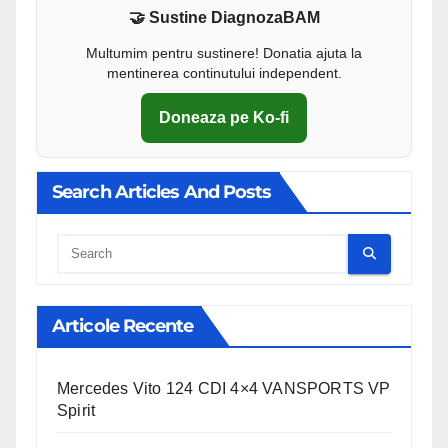
🤝 Sustine DiagnozaBAM
Multumim pentru sustinere! Donatia ajuta la
mentinerea continutului independent.
Doneaza pe Ko-fi
Search Articles And Posts
Cauta
Articole Recente
Mercedes Vito 124 CDI 4×4 VANSPORTS VP
Spirit