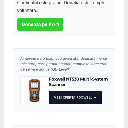
Continutul este gratuit. Donatia este complet
voluntara.
Doneaza pe Ko-fi
Ai nevoie de o diagnoză avansată, dedicată mărcii
tale auto, care permite codări complexe și resetări
de service active (OE-Level)?
Foxwell NT530 Multi-System
Scanner
VEZI OFERTĂ FOXWELL →