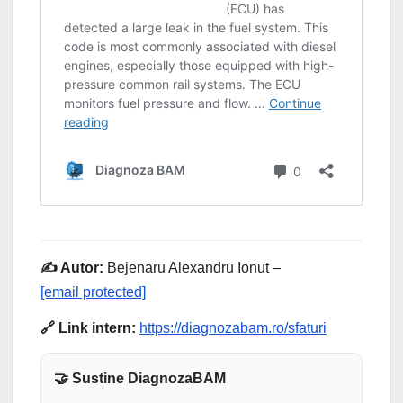
✍️ Autor:
Bejenaru Alexandru Ionut –
[email protected]
🔗 Link intern:
https://diagnozabam.ro/sfaturi
🤝 Sustine DiagnozaBAM