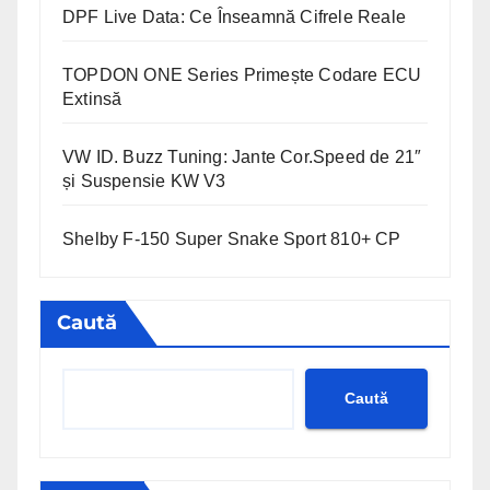
DPF Live Data: Ce Înseamnă Cifrele Reale
TOPDON ONE Series Primește Codare ECU
Extinsă
VW ID. Buzz Tuning: Jante Cor.Speed de 21″
și Suspensie KW V3
Shelby F-150 Super Snake Sport 810+ CP
Caută
Caută