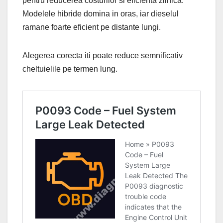
pentru reducerea costurilor si eficienta zilnica.
Modelele hibride domina in oras, iar dieselul
ramane foarte eficient pe distante lungi.
Alegerea corecta iti poate reduce semnificativ
cheltuielile pe termen lung.