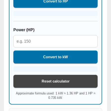
Convert to HP
Power (HP)
Convert to kW
Reset calculator
Approximate formula used: 1 kW ≈ 1.36 HP and 1 HP ≈
0.735 kW.