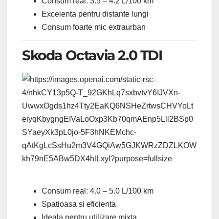
Consum real: 3.5 – 4.2 L/100 km
Excelenta pentru distante lungi
Consum foarte mic extraurban
Skoda Octavia 2.0 TDI
Consum real: 4.0 – 5.0 L/100 km
Spatioasa si eficienta
Ideala pentru utilizare mixta