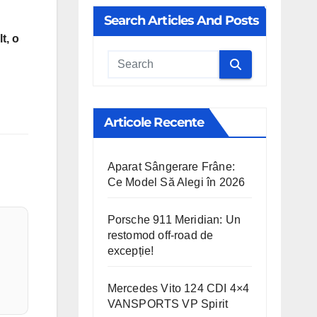
Search Articles And Posts
t, o
Cauta
Articole Recente
Aparat Sângerare Frâne:
Ce Model Să Alegi în 2026
Porsche 911 Meridian: Un
restomod off-road de
excepție!
Mercedes Vito 124 CDI 4×4
VANSPORTS VP Spirit