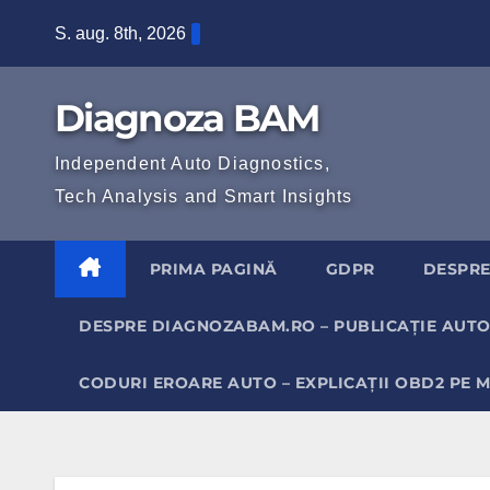
Skip
S. aug. 8th, 2026
to
content
Diagnoza BAM
Independent Auto Diagnostics,
Tech Analysis and Smart Insights
PRIMA PAGINĂ
GDPR
DESPRE
DESPRE DIAGNOZABAM.RO – PUBLICAȚIE AUTO
CODURI EROARE AUTO – EXPLICAȚII OBD2 PE 