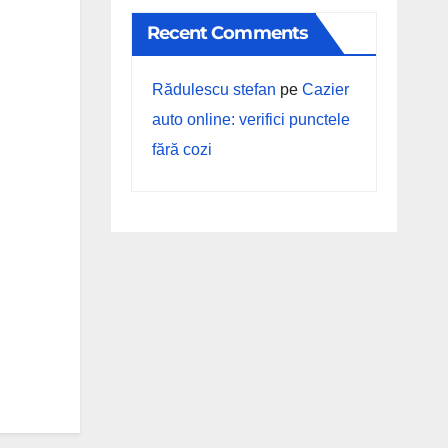
Recent Comments
Rădulescu stefan
pe
Cazier
auto online: verifici punctele
fără cozi