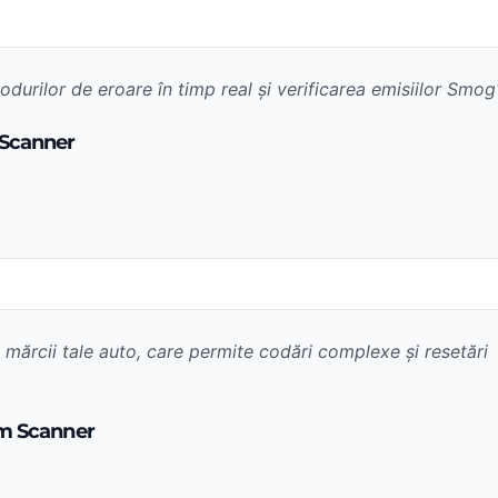
odurilor de eroare în timp real și verificarea emisiilor Smog
Scanner
mărcii tale auto, care permite codări complexe și resetări
em Scanner