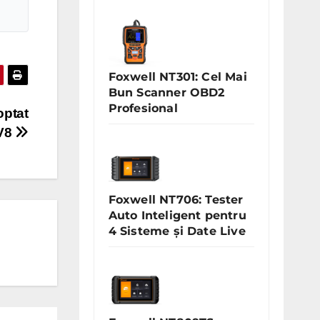
Foxwell NT301: Cel Mai
Bun Scanner OBD2
Profesional
optat
 V8
Foxwell NT706: Tester
Auto Inteligent pentru
4 Sisteme și Date Live