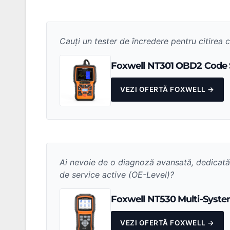
Cauți un tester de încredere pentru citirea c
Foxwell NT301 OBD2 Code 
VEZI OFERTĂ FOXWELL →
Ai nevoie de o diagnoză avansată, dedicată 
de service active (OE-Level)?
Foxwell NT530 Multi-Syst
VEZI OFERTĂ FOXWELL →