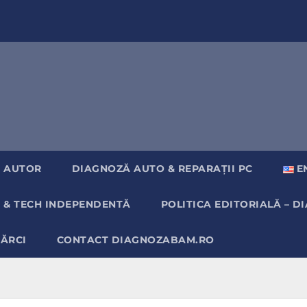
 AUTOR
DIAGNOZĂ AUTO & REPARAȚII PC
E
 & TECH INDEPENDENTĂ
POLITICA EDITORIALĂ – 
MĂRCI
CONTACT DIAGNOZABAM.RO