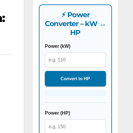
⚡ Power
:
Converter – kW ↔
HP
Power (kW)
Convert to HP
Power (HP)