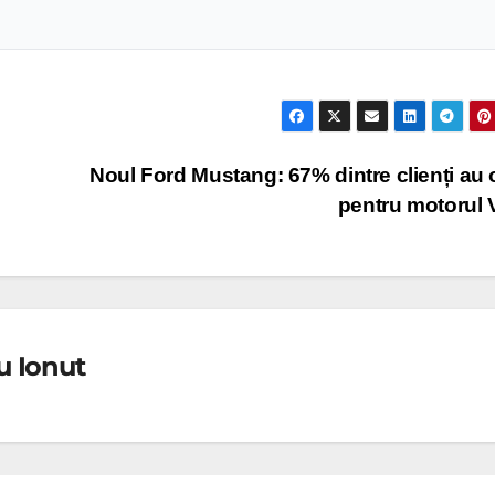
Noul Ford Mustang: 67% dintre clienți au 
pentru motorul
u Ionut
l Ford
DIVERSE