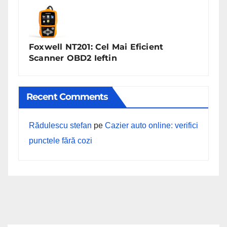
Foxwell NT201: Cel Mai Eficient
Scanner OBD2 Ieftin
Recent Comments
Rădulescu stefan
pe
Cazier auto online: verifici
punctele fără cozi