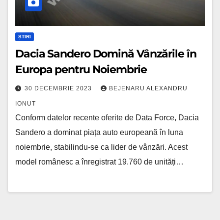
ȘTIRI
Dacia Sandero Domină Vânzările în
Europa pentru Noiembrie
30 DECEMBRIE 2023
BEJENARU ALEXANDRU
IONUT
Conform datelor recente oferite de Data Force, Dacia
Sandero a dominat piața auto europeană în luna
noiembrie, stabilindu-se ca lider de vânzări. Acest
model românesc a înregistrat 19.760 de unități…