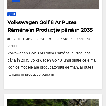
în
2035
ȘTIRI
Volkswagen Golf 8 Ar Putea
Rămâne în Producție până în 2035
17 OCTOMBRIE 2024
BEJENARU ALEXANDRU
IONUT
Volkswagen Golf 8 Ar Putea Rămâne în Producție
până în 2035 Volkswagen Golf 8, unul dintre cele mai
iconice modele ale producătorului german, ar putea
rămâne în producție până în…
Dacia