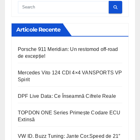
Cauta
Articole Recente
Porsche 911 Meridian: Un restomod off-road
de excepție!
Mercedes Vito 124 CDI 4×4 VANSPORTS VP
Spirit
DPF Live Data: Ce Înseamnă Cifrele Reale
TOPDON ONE Series Primește Codare ECU
Extinsă
VW ID. Buzz Tuning: Jante Cor.Speed de 21″