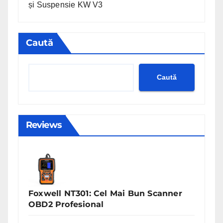
și Suspensie KW V3
Caută
Caută
Reviews
Foxwell NT301: Cel Mai Bun Scanner
OBD2 Profesional