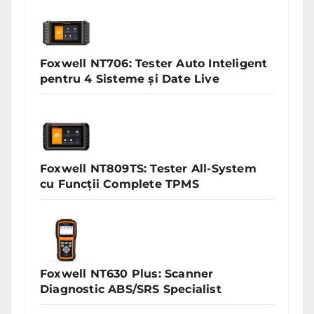
Foxwell NT706: Tester Auto Inteligent
pentru 4 Sisteme și Date Live
Foxwell NT809TS: Tester All-System
cu Funcții Complete TPMS
Foxwell NT630 Plus: Scanner
Diagnostic ABS/SRS Specialist