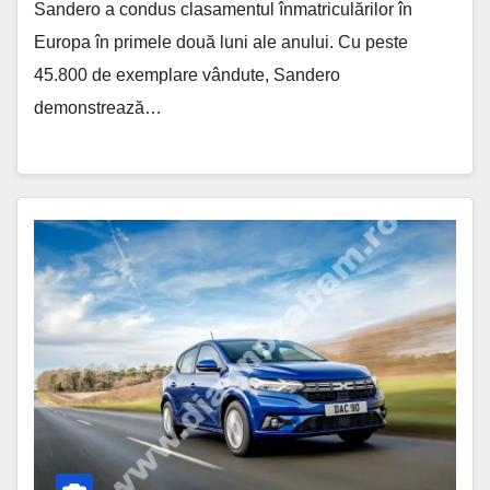
Sandero a condus clasamentul înmatriculărilor în
Europa în primele două luni ale anului. Cu peste
45.800 de exemplare vândute, Sandero
demonstrează…
Dacia
Sandero
Domină
Vânzările
în
Europa
pentru
Noiembrie