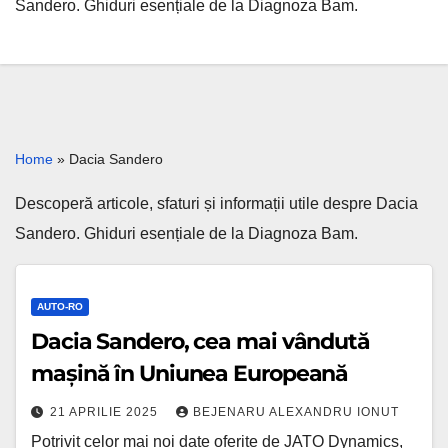
Sandero. Ghiduri esențiale de la Diagnoza Bam.
Home
»
Dacia Sandero
Descoperă articole, sfaturi și informații utile despre Dacia
Sandero. Ghiduri esențiale de la Diagnoza Bam.
AUTO-RO
Dacia Sandero, cea mai vândută
mașină în Uniunea Europeană
21 APRILIE 2025
BEJENARU ALEXANDRU IONUT
Potrivit celor mai noi date oferite de JATO Dynamics,