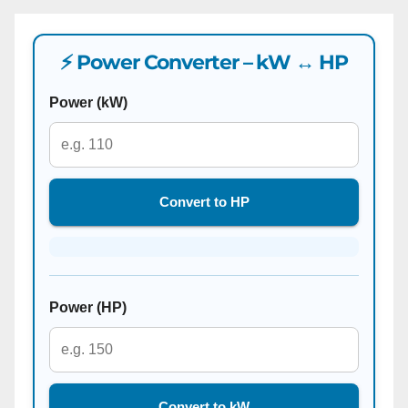
⚡ Power Converter – kW ↔ HP
Power (kW)
Convert to HP
Power (HP)
Convert to kW