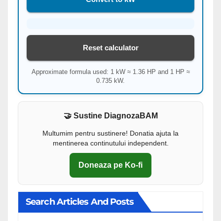
Reset calculator
Approximate formula used: 1 kW ≈ 1.36 HP and 1 HP ≈
0.735 kW.
🤝 Sustine DiagnozaBAM
Multumim pentru sustinere! Donatia ajuta la
mentinerea continutului independent.
Doneaza pe Ko-fi
Search Articles And Posts