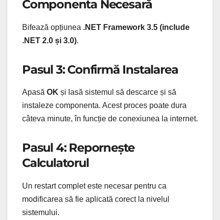
Componenta Necesară
Bifează opțiunea
.NET Framework 3.5 (include
.NET 2.0 și 3.0)
.
Pasul 3: Confirmă Instalarea
Apasă
OK
și lasă sistemul să descarce și să
instaleze componenta. Acest proces poate dura
câteva minute, în funcție de conexiunea la internet.
Pasul 4: Repornește
Calculatorul
Un restart complet este necesar pentru ca
modificarea să fie aplicată corect la nivelul
sistemului.