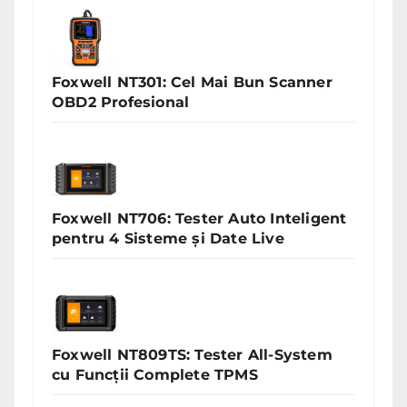
Foxwell NT301: Cel Mai Bun Scanner
OBD2 Profesional
Foxwell NT706: Tester Auto Inteligent
pentru 4 Sisteme și Date Live
Foxwell NT809TS: Tester All-System
cu Funcții Complete TPMS