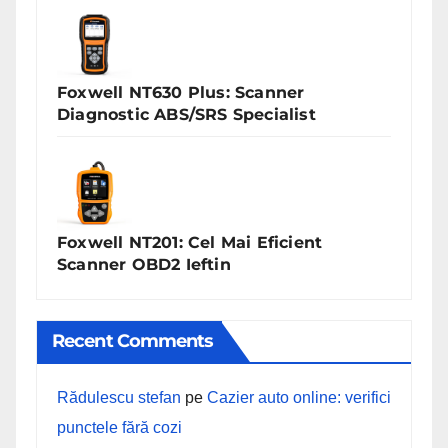
Foxwell NT630 Plus: Scanner
Diagnostic ABS/SRS Specialist
Foxwell NT201: Cel Mai Eficient
Scanner OBD2 Ieftin
Recent Comments
Rădulescu stefan
pe
Cazier auto online: verifici
punctele fără cozi