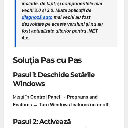
include, de fapt, și componentele mai
vechi 2.0 și 3.0. Multe aplicații de
diagnoză auto
mai vechi au fost
dezvoltate pe aceste versiuni și nu au
fost actualizate ulterior pentru .NET
4.x.
Soluția Pas cu Pas
Pasul 1: Deschide Setările
Windows
Mergi în
Control Panel → Programs and
Features → Turn Windows features on or off
.
Pasul 2: Activează