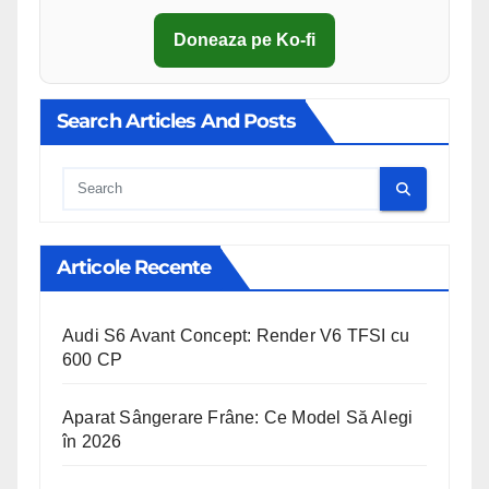
Doneaza pe Ko-fi
Search Articles And Posts
Cauta
Articole Recente
Audi S6 Avant Concept: Render V6 TFSI cu
600 CP
Aparat Sângerare Frâne: Ce Model Să Alegi
în 2026