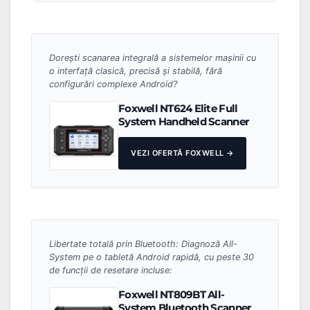
Dorești scanarea integrală a sistemelor mașinii cu
o interfață clasică, precisă și stabilă, fără
configurări complexe Android?
Foxwell NT624 Elite Full
System Handheld Scanner
VEZI OFERTĂ FOXWELL →
Libertate totală prin Bluetooth: Diagnoză All-
System pe o tabletă Android rapidă, cu peste 30
de funcții de resetare incluse:
Foxwell NT809BT All-
System Bluetooth Scanner