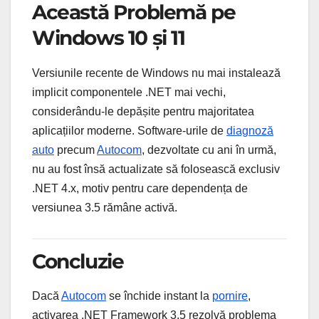
Această Problemă pe
Windows 10 și 11
Versiunile recente de Windows nu mai instalează
implicit componentele .NET mai vechi,
considerându-le depășite pentru majoritatea
aplicațiilor moderne. Software-urile de
diagnoză
auto
precum
Autocom
, dezvoltate cu ani în urmă,
nu au fost însă actualizate să folosească exclusiv
.NET 4.x, motiv pentru care dependența de
versiunea 3.5 rămâne activă.
Concluzie
Dacă
Autocom
se închide instant la
pornire
,
activarea .NET Framework 3.5 rezolvă problema