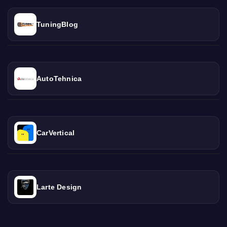
TuningBlog
AutoTehnica
CarVertical
Larte Design