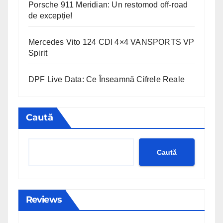
Porsche 911 Meridian: Un restomod off-road
de excepție!
Mercedes Vito 124 CDI 4×4 VANSPORTS VP
Spirit
DPF Live Data: Ce Înseamnă Cifrele Reale
Caută
Caută
Reviews