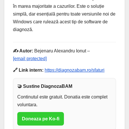
în marea majoritate a cazurilor. Este o soluție
simplă, dar esențială pentru toate versiunile noi de
Windows care rulează acest tip de software de
diagnoză.
✍️ Autor:
Bejenaru Alexandru Ionut –
[email protected]
🔗 Link intern:
https://diagnozabam.ro/sfaturi
🤝 Sustine DiagnozaBAM
Continutul este gratuit. Donatia este complet
voluntara.
Doneaza pe Ko-fi