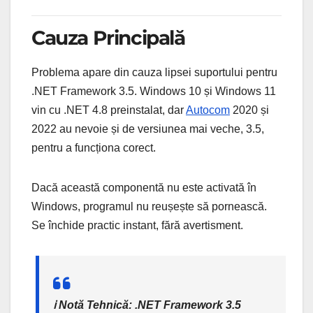
Cauza Principală
Problema apare din cauza lipsei suportului pentru
.NET Framework 3.5. Windows 10 și Windows 11
vin cu .NET 4.8 preinstalat, dar
Autocom
2020 și
2022 au nevoie și de versiunea mai veche, 3.5,
pentru a funcționa corect.
Dacă această componentă nu este activată în
Windows, programul nu reușește să pornească.
Se închide practic instant, fără avertisment.
ℹ️ Notă Tehnică: .NET Framework 3.5