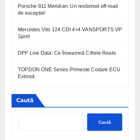
Porsche 911 Meridian: Un restomod off-road
de excepție!
Mercedes Vito 124 CDI 4×4 VANSPORTS VP
Spirit
DPF Live Data: Ce Înseamnă Cifrele Reale
TOPDON ONE Series Primește Codare ECU
Extinsă
Caută
Caută