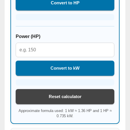
Convert to HP
Power (HP)
Convert to kW
Reset calculator
Approximate formula used: 1 kW ≈ 1.36 HP and 1 HP ≈
0.735 kW.