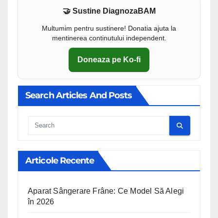
🤝 Sustine DiagnozaBAM
Multumim pentru sustinere! Donatia ajuta la
mentinerea continutului independent.
Doneaza pe Ko-fi
Search Articles And Posts
Cauta
Articole Recente
Aparat Sângerare Frâne: Ce Model Să Alegi
în 2026