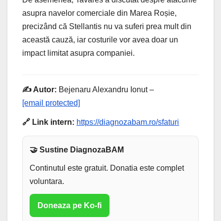
asupra navelor comerciale din Marea Roșie,
precizând că Stellantis nu va suferi prea mult din
această cauză, iar costurile vor avea doar un
impact limitat asupra companiei.
✍️ Autor:
Bejenaru Alexandru Ionut –
[email protected]
🔗 Link intern:
https://diagnozabam.ro/sfaturi
🤝 Sustine DiagnozaBAM
Continutul este gratuit. Donatia este complet
voluntara.
Doneaza pe Ko-fi