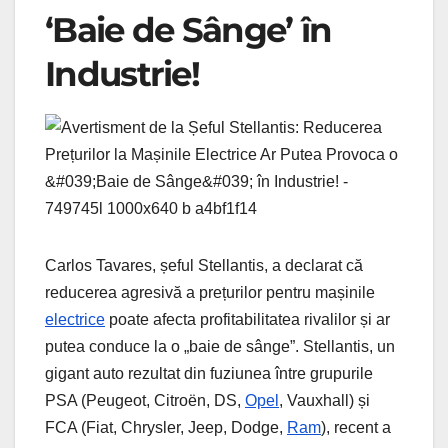
‘Baie de Sânge’ în
Industrie!
Carlos Tavares, șeful Stellantis, a declarat că
reducerea agresivă a prețurilor pentru mașinile
electrice
poate afecta profitabilitatea rivalilor și ar
putea conduce la o „baie de sânge”. Stellantis, un
gigant auto rezultat din fuziunea între grupurile
PSA (Peugeot, Citroën, DS,
Opel
, Vauxhall) și
FCA (Fiat, Chrysler, Jeep, Dodge,
Ram
), recent a