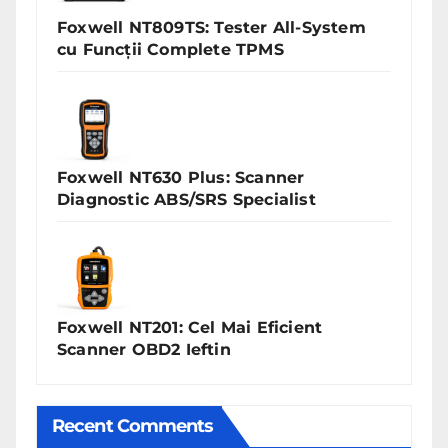
Foxwell NT809TS: Tester All-System
cu Funcții Complete TPMS
Foxwell NT630 Plus: Scanner
Diagnostic ABS/SRS Specialist
Foxwell NT201: Cel Mai Eficient
Scanner OBD2 Ieftin
Recent Comments