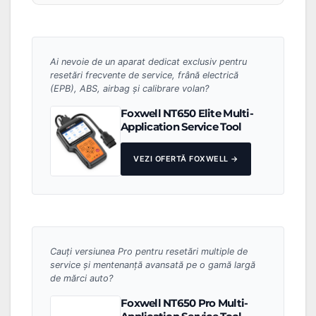
Ai nevoie de un aparat dedicat exclusiv pentru
resetări frecvente de service, frână electrică
(EPB), ABS, airbag și calibrare volan?
Foxwell NT650 Elite Multi-
Application Service Tool
VEZI OFERTĂ FOXWELL →
Cauți versiunea Pro pentru resetări multiple de
service și mentenanță avansată pe o gamă largă
de mărci auto?
Foxwell NT650 Pro Multi-