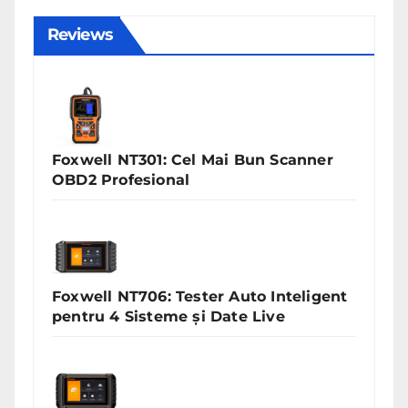
Reviews
Foxwell NT301: Cel Mai Bun Scanner
OBD2 Profesional
Foxwell NT706: Tester Auto Inteligent
pentru 4 Sisteme și Date Live