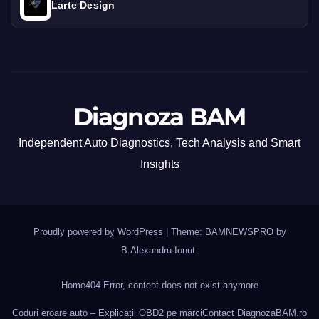
Larte Design
Diagnoza BAM
Independent Auto Diagnostics, Tech Analysis and Smart
Insights
Proudly powered by WordPress
|
Theme: BAMNEWSPRO by
B.Alexandru-Ionut
.
Home
404 Error, content does not exist anymore
Coduri eroare auto – Explicații OBD2 pe mărci
Contact DiagnozaBAM.ro