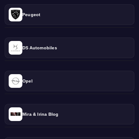
Peugeot
DS Automobiles
Opel
Mira & Irina Blog