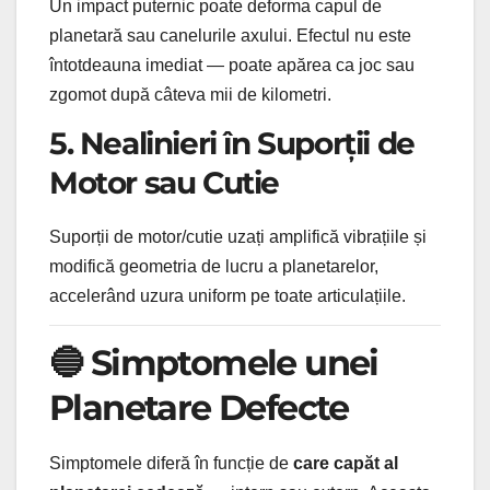
Un impact puternic poate deforma capul de
planetară sau canelurile axului. Efectul nu este
întotdeauna imediat — poate apărea ca joc sau
zgomot după câteva mii de kilometri.
5. Nealinieri în Suporții de
Motor sau Cutie
Suporții de motor/cutie uzați amplifică vibrațiile și
modifică geometria de lucru a planetarelor,
accelerând uzura uniform pe toate articulațiile.
🔵 Simptomele unei
Planetare Defecte
Simptomele diferă în funcție de
care capăt al