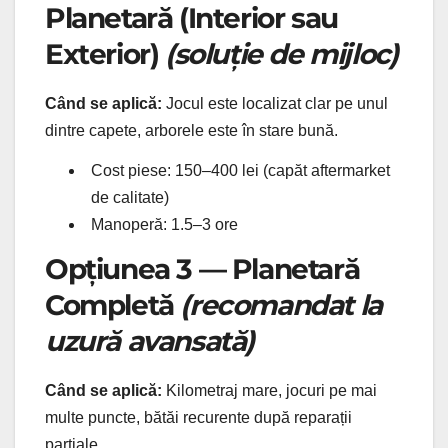
Planetară (Interior sau
Exterior)
(soluție de mijloc)
Când se aplică:
Jocul este localizat clar pe unul
dintre capete, arborele este în stare bună.
Cost piese: 150–400 lei (capăt aftermarket
de calitate)
Manoperă: 1.5–3 ore
Opțiunea 3 — Planetară
Completă
(recomandat la
uzură avansată)
Când se aplică:
Kilometraj mare, jocuri pe mai
multe puncte, bătăi recurente după reparații
parțiale.