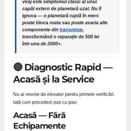
viraj este simptomul clasic al unui
capăt extern de planetară uzat. Nu îl
ignora — o planetară ruptă în mers
poate bloca roata sau poate avaria alte
componente din
transmisie
,
transformând o reparație de 500 lei
într-una de 2000+.
🔵 Diagnostic Rapid —
Acasă și la Service
Nu ai nevoie de elevator pentru primele verificări.
Iată cum procedezi pas cu pas:
Acasă — Fără
Echipamente