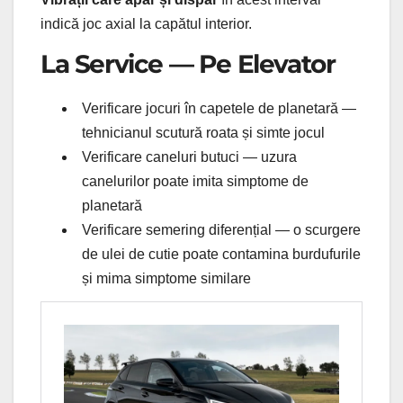
indică joc axial la capătul interior.
La Service — Pe Elevator
Verificare jocuri în capetele de planetară —
tehnicianul scutură roata și simte jocul
Verificare caneluri butuci — uzura
canelurilor poate imita simptome de
planetară
Verificare semering diferențial — o scurgere
de ulei de cutie poate contamina burdufurile
și mima simptome similare