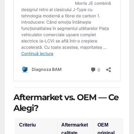
Aftermarket vs. OEM — Ce
Alegi?
Criteriu
Aftermarket
OEM
calitate
original