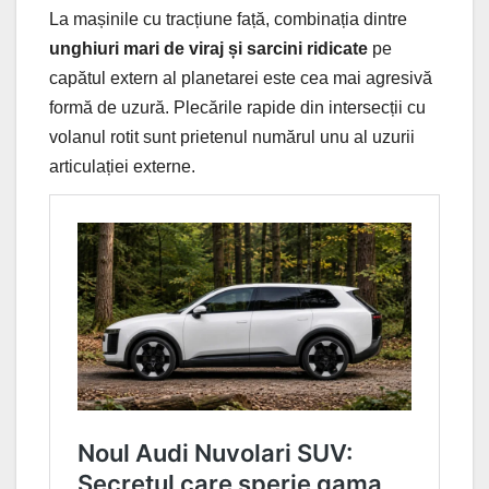
La mașinile cu tracțiune față, combinația dintre
unghiuri mari de viraj și sarcini ridicate
pe
capătul extern al planetarei este cea mai agresivă
formă de uzură. Plecările rapide din intersecții cu
volanul rotit sunt prietenul numărul unu al uzurii
articulației externe.