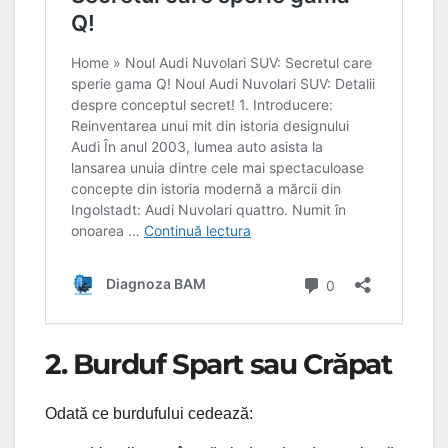
2. Burduf Spart sau Crăpat
Odată ce burdufului cedează: