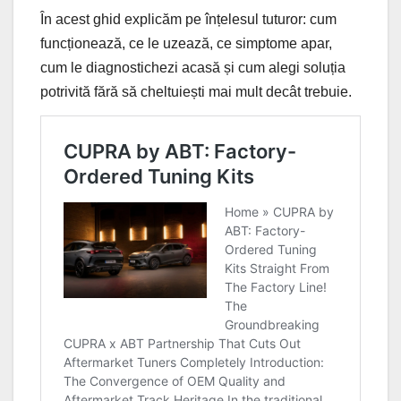
În acest ghid explicăm pe înțelesul tuturor: cum
funcționează, ce le uzează, ce simptome apar,
cum le diagnostichezi acasă și cum alegi soluția
potrivită fără să cheltuiești mai mult decât trebuie.