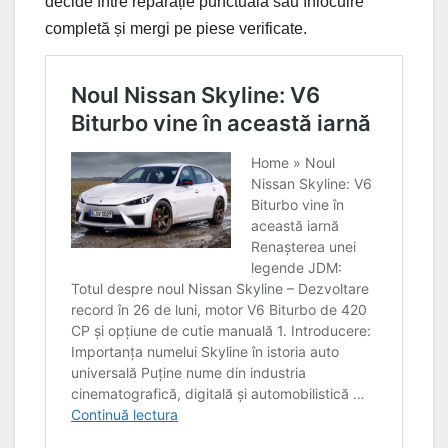
decide între reparație punctuală sau înlocuire
completă și mergi pe piese verificate.