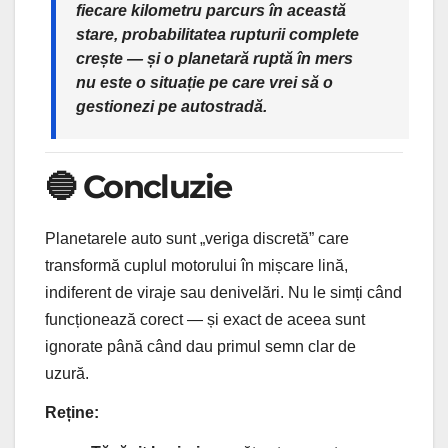
fiecare kilometru parcurs în această
stare, probabilitatea rupturii complete
crește — și o planetară ruptă în mers
nu este o situație pe care vrei să o
gestionezi pe autostradă.
🔵 Concluzie
Planetarele auto sunt „veriga discretă” care
transformă cuplul motorului în mișcare lină,
indiferent de viraje sau denivelări. Nu le simți când
funcționează corect — și exact de aceea sunt
ignorate până când dau primul semn clar de
uzură.
Reține: