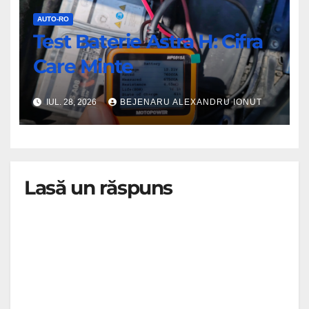
AUTO-RO
Test Baterie Astra H: Cifra
Care Minte
IUL. 28, 2026
BEJENARU ALEXANDRU IONUT
Lasă un răspuns