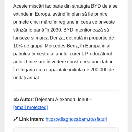
Aceste mișcări fac parte din strategia BYD de a se
extinde în Europa, având în plan să fie printre
primele cinci mărci în regiune în ceea ce privește
vânzările până în 2030. BYD intenționează să
lanseze și marca Denza, deținută în proporție de
10% de grupul Mercedes-Benz, în Europa în al
patrulea trimestru al anului curent. Producătorul
auto chinez are în vedere construirea unei fabrici
în Ungaria cu o capacitate inițială de 200.000 de
unități anual.
✍️ Autor:
Bejenaru Alexandru Ionut –
[email protected]
🔗 Link intern:
https://diagnozabam.ro/sfaturi