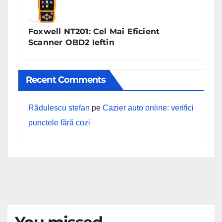
Foxwell NT201: Cel Mai Eficient
Scanner OBD2 Ieftin
Recent Comments
Rădulescu stefan
pe
Cazier auto online: verifici
punctele fără cozi