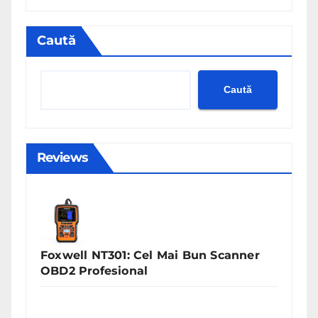
Caută
Caută
Reviews
Foxwell NT301: Cel Mai Bun Scanner
OBD2 Profesional