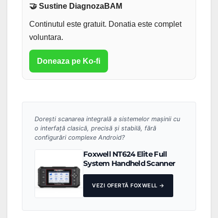
🤝 Sustine DiagnozaBAM
Continutul este gratuit. Donatia este complet
voluntara.
Doneaza pe Ko-fi
Dorești scanarea integrală a sistemelor mașinii cu
o interfață clasică, precisă și stabilă, fără
configurări complexe Android?
Foxwell NT624 Elite Full
System Handheld Scanner
VEZI OFERTĂ FOXWELL →