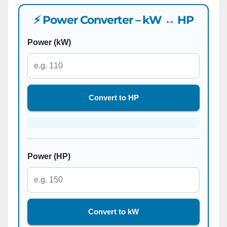
⚡ Power Converter – kW ↔ HP
Power (kW)
Convert to HP
Power (HP)
Convert to kW