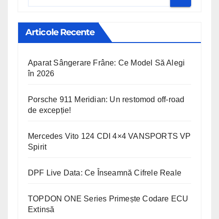
Articole Recente
Aparat Sângerare Frâne: Ce Model Să Alegi
în 2026
Porsche 911 Meridian: Un restomod off-road
de excepție!
Mercedes Vito 124 CDI 4×4 VANSPORTS VP
Spirit
DPF Live Data: Ce Înseamnă Cifrele Reale
TOPDON ONE Series Primește Codare ECU
Extinsă