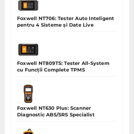
Foxwell NT706: Tester Auto Inteligent
pentru 4 Sisteme și Date Live
Foxwell NT809TS: Tester All-System
cu Funcții Complete TPMS
Foxwell NT630 Plus: Scanner
Diagnostic ABS/SRS Specialist