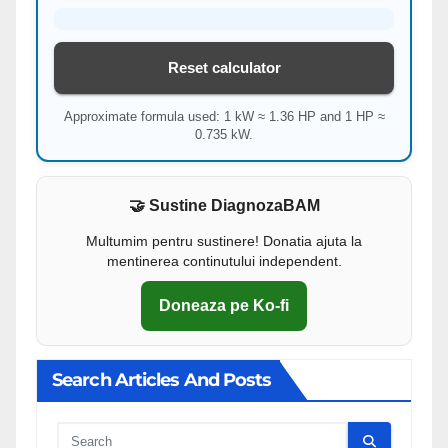
Reset calculator
Approximate formula used: 1 kW ≈ 1.36 HP and 1 HP ≈
0.735 kW.
🤝 Sustine DiagnozaBAM
Multumim pentru sustinere! Donatia ajuta la
mentinerea continutului independent.
Doneaza pe Ko-fi
Search Articles And Posts
Cauta