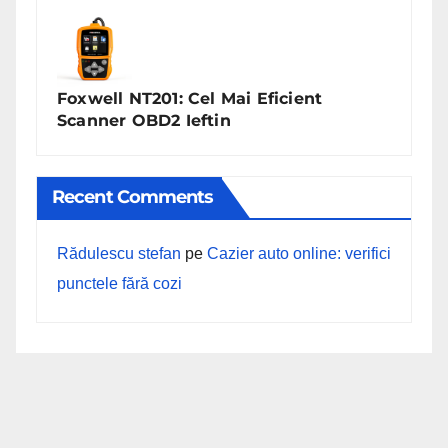
Foxwell NT201: Cel Mai Eficient
Scanner OBD2 Ieftin
Recent Comments
Rădulescu stefan
pe
Cazier auto online: verifici
punctele fără cozi