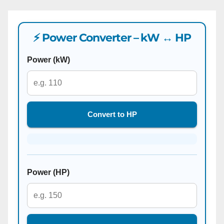
⚡ Power Converter – kW ↔ HP
Power (kW)
Convert to HP
Power (HP)