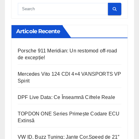
Cauta
Articole Recente
Porsche 911 Meridian: Un restomod off-road
de excepție!
Mercedes Vito 124 CDI 4×4 VANSPORTS VP
Spirit
DPF Live Data: Ce Înseamnă Cifrele Reale
TOPDON ONE Series Primește Codare ECU
Extinsă
VW ID. Buzz Tuning: Jante Cor.Speed de 21″