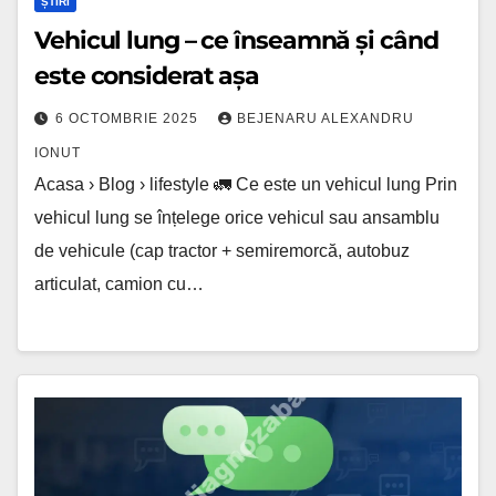
ȘTIRI
Vehicul lung – ce înseamnă și când
este considerat așa
6 OCTOMBRIE 2025
BEJENARU ALEXANDRU
IONUT
Acasa › Blog › lifestyle 🚛 Ce este un vehicul lung Prin
vehicul lung se înțelege orice vehicul sau ansamblu
de vehicule (cap tractor + semiremorcă, autobuz
articulat, camion cu…
ATAC
ZERO-
CLICK