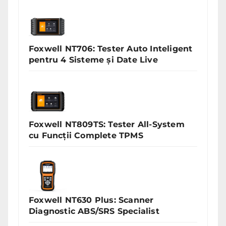
Foxwell NT706: Tester Auto Inteligent
pentru 4 Sisteme și Date Live
Foxwell NT809TS: Tester All-System
cu Funcții Complete TPMS
Foxwell NT630 Plus: Scanner
Diagnostic ABS/SRS Specialist