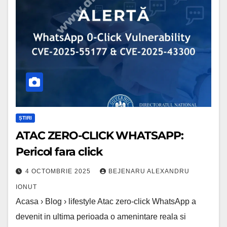
WHATSAPP:
Pericol
fara
click
ȘTIRI
ATAC ZERO-CLICK WHATSAPP:
Pericol fara click
4 OCTOMBRIE 2025
BEJENARU ALEXANDRU
IONUT
Acasa › Blog › lifestyle Atac zero-click WhatsApp a
devenit in ultima perioada o amenintare reala si