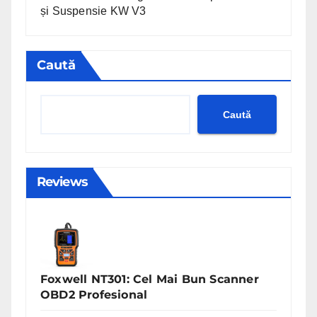
și Suspensie KW V3
Caută
Caută
Reviews
Foxwell NT301: Cel Mai Bun Scanner
OBD2 Profesional