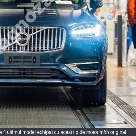
 fi ultimul model echipat cu acest tip de motor mfrh original