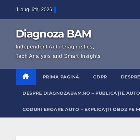
Skip
J. aug. 6th, 2026
to
content
Diagnoza BAM
Independent Auto Diagnostics,
Tech Analysis and Smart Insights
PRIMA PAGINĂ
GDPR
DESPRE
DESPRE DIAGNOZABAM.RO – PUBLICAȚIE AUTO
CODURI EROARE AUTO – EXPLICAȚII OBD2 PE 