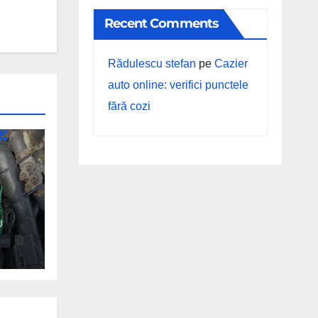
Recent Comments
Rădulescu stefan
pe
Cazier
auto online: verifici punctele
fără cozi
:
U