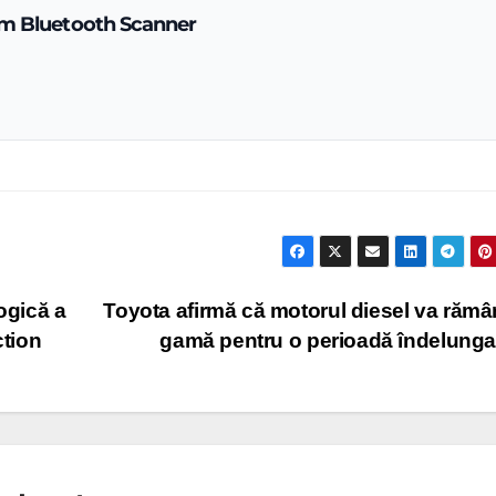
em Bluetooth Scanner
ogică a
Toyota afirmă că motorul diesel va rămâ
ction
gamă pentru o perioadă îndelung