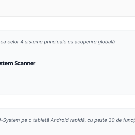
ea celor 4 sisteme principale cu acoperire globală
System Scanner
ll-System pe o tabletă Android rapidă, cu peste 30 de funcț