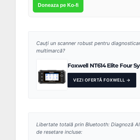
Doneaza pe Ko-fi
Cauți un scanner robust pentru diagnosticar
multimarcă?
Foxwell NT614 Elite Four 
VEZI OFERTĂ FOXWELL →
Libertate totală prin Bluetooth: Diagnoză A
de resetare incluse: