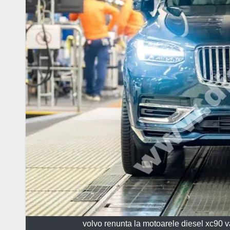
volvo renunta la motoarele diesel xc90 va