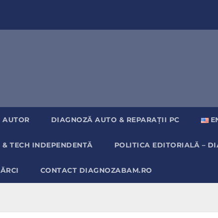
 AUTOR
DIAGNOZĂ AUTO & REPARAȚII PC
E
 & TECH INDEPENDENTĂ
POLITICA EDITORIALĂ – 
MĂRCI
CONTACT DIAGNOZABAM.RO