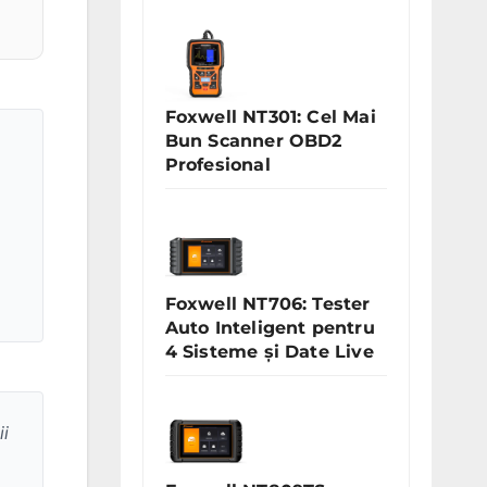
Foxwell NT301: Cel Mai
Bun Scanner OBD2
Profesional
Foxwell NT706: Tester
Auto Inteligent pentru
4 Sisteme și Date Live
ii