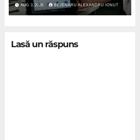
AUG. 3, 2026
BEJENARU ALEXANDRU IONUT
Lasă un răspuns