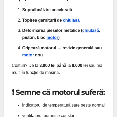
Supraîncălzire accelerată
Topirea garniturii de
chiulasă
Deformarea pieselor metalice (
chiulasă
,
piston, bloc
motor
)
Gripează motorul → revizie generală sau
motor
nou
Costuri? De la
3.000 lei până la 8.000 lei
sau mai
mult, în funcție de mașină.
❗ Semne că motorul suferă:
indicatorul de temperatură sare peste normal
ventilatorul pornește constant