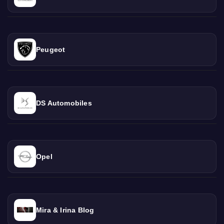
Peugeot
DS Automobiles
Opel
Mira & Irina Blog