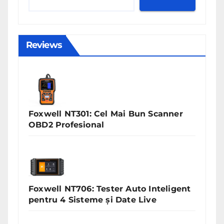
Reviews
Foxwell NT301: Cel Mai Bun Scanner
OBD2 Profesional
Foxwell NT706: Tester Auto Inteligent
pentru 4 Sisteme și Date Live