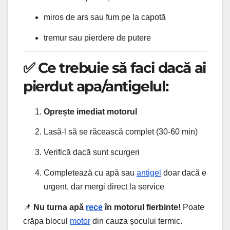
miros de ars sau fum pe la capotă
tremur sau pierdere de putere
✅ Ce trebuie să faci dacă ai
pierdut apa/antigelul:
Oprește imediat motorul
Lasă-l să se răcească complet (30-60 min)
Verifică dacă sunt scurgeri
Completează cu apă sau
antigel
doar dacă e
urgent, dar mergi direct la service
📌
Nu turna apă
rece
în motorul fierbinte!
Poate
crăpa blocul
motor
din cauza șocului termic.