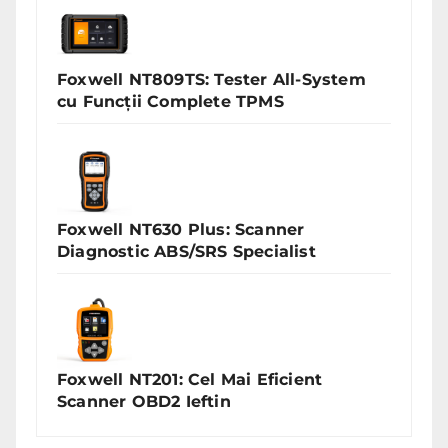
Foxwell NT809TS: Tester All-System
cu Funcții Complete TPMS
Foxwell NT630 Plus: Scanner
Diagnostic ABS/SRS Specialist
Foxwell NT201: Cel Mai Eficient
Scanner OBD2 Ieftin