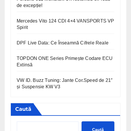
de excepție!
Mercedes Vito 124 CDI 4×4 VANSPORTS VP
Spirit
DPF Live Data: Ce Înseamnă Cifrele Reale
TOPDON ONE Series Primește Codare ECU
Extinsă
VW ID. Buzz Tuning: Jante Cor.Speed de 21″
și Suspensie KW V3
Caută
Caută