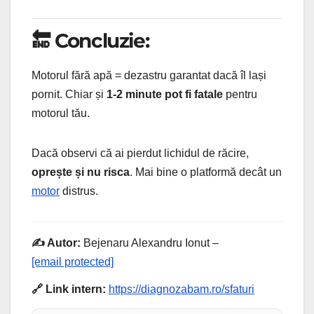
🔚 Concluzie:
Motorul fără apă = dezastru garantat dacă îl lași
pornit. Chiar și
1-2 minute pot fi fatale
pentru
motorul tău.
Dacă observi că ai pierdut lichidul de răcire,
oprește și nu risca
. Mai bine o platformă decât un
motor
distrus.
✍️ Autor:
Bejenaru Alexandru Ionut –
[email protected]
🔗 Link intern:
https://diagnozabam.ro/sfaturi