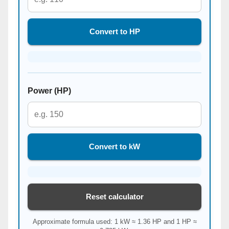
Convert to HP
Power (HP)
Convert to kW
Reset calculator
Approximate formula used: 1 kW ≈ 1.36 HP and 1 HP ≈