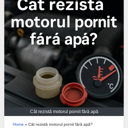
Cât rezistă motorul pornit fără apă
Home
»
Cât rezistă motorul pornit fără apă?